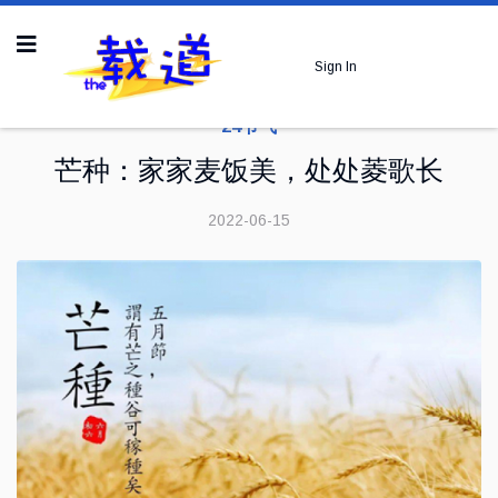
Sign In
24节气
芒种：家家麦饭美，处处菱歌长
2022-06-15