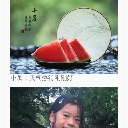
小暑：天气热得刚刚好