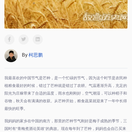
By
柯思鹏
我最喜欢的中国节气是芒种，是一个忙碌的节气，因为这个时节是农民种
植粮食最好的时候，错过了芒种就是错过了农耕。气温逐渐升高，充足的
阳光为庄稼带来了合适的温度，雨水也刚刚好，空气潮湿，可以种稻子和
谷物，秋天会有满满的收获。从芒种开始，粮食蔬菜就迎来了一年中长得
最快的旺季。
我妈妈的家乡在中国的南方，那里的芒种节气刚好是梅子成熟的季节，三
国时有
“
青梅煮酒论英雄
”
的典故。现在每年到了芒种，妈妈也会自己买来