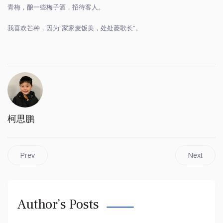
青梅，酿一些梅子酒，招待客人。
我喜欢芒种，因为
“
家家麦饭美，处处菱歌长
”
。
柯思鹏
Prev
Next
Author’s Posts