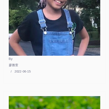
By
廖雅萱
2022-06-15