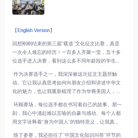
【
English Version
】
回想刚刚结束的第三届“载道”文化征文比赛，真是
一次令人难忘的经历！一百多人齐聚一堂，五十多
位选手进入决赛，看到这么多不同年龄段的学生、
老师和评委共同为中国文化的传承而努力，令人深
作为决赛选手之一，我深深被这次征文主题所触
受感动。
动。它让我认真思考如何向朋友介绍和讲述中华文
化的魅力，也让我重新梳理了作为华裔美国人，在
两种文化间寻找平衡、构建自我的成长历程。
环顾赛场，每位选手都在书写着自己的故事。那一
刻，我心中涌起难以言喻的自豪与感动。每个人都
用文字诠释着“身为中国人”的独特意义，让我真切
感受到我们文化的深厚与独特。
除了参赛，我还担任了”中国文化知识问答”环节的