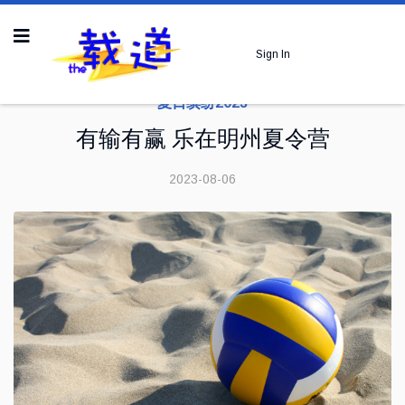
Sign In
夏日缤纷2023
有输有赢 乐在明州夏令营
2023-08-06