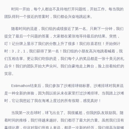
时间一开始，每个人都迫不及待地打开问题纸，开始工作。每当我的
团队得到一个接近的答案时，我们都会兴奋地跳起来。
随着时间的流逝，我们组的成绩接近了第一名。只剩下一分钟，我们
提交了最后一个问题的答案，大家都在紧张地等待最后的结果。突然，
叮！记分牌上显示了我们的分数上升了很多！我们欣喜若狂！开始倒计
时：3，2，1，我们获得了第一名！我们组的小朋友高兴地跳着喊着，我
们互相击掌。更让我们吃惊的是，我们每个人的奖品都是一张十美元的礼
品卡！我们的团队开始大声尖叫。我们自豪地走上舞台，脸上挂着灿烂的
笑容。
Estimathon结束后，我们参加了沙滩排球锦标赛。沙滩排球对我来说
是一种全新的体验，因为我以前从未在家里打过沙滩排球。当我踏上沙滩
时，它让我想起了我在海滩上度过的所有假期，感觉真好！
当我第一次击球时，球飞出去了。我很尴尬，但我的队友鼓励我。随
着时间的推移，我打得越来越好。我们都尽了最大的力量。虽然我们没有
赢得比赛，但这对我们所有人来说，都是一次新的经历，我们很高兴能够