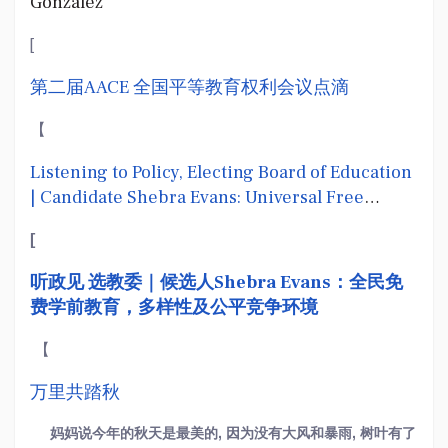
Gonzalez
[
第二届AACE 全国平等教育权利会议点滴
【
Listening to Policy, Electing Board of Education
| Candidate Shebra Evans: Universal Free
Preschool Education, Diversity, and a Fair
[
Competitive Environment
听政见 选教委｜候选人Shebra Evans：全民免
费学前教育，多样性及公平竞争环境
【
万里共踏秋
妈妈说今年的秋天是最美的, 因为没有大风和暴雨, 树叶有了