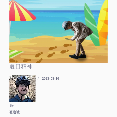
夏日精神
2023-08-16
By
张逸诚