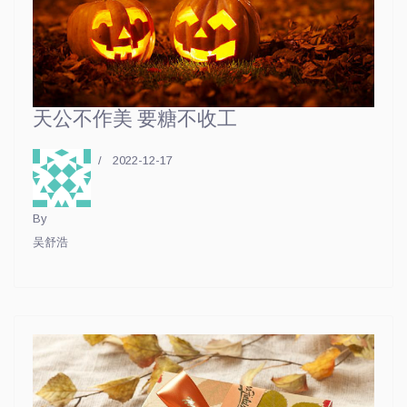
天公不作美 要糖不收工
2022-12-17
By
吴舒浩