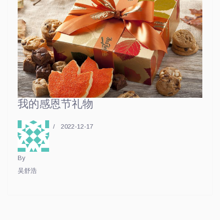
我的感恩节礼物
2022-12-17
By
吴舒浩