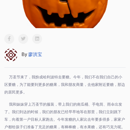
By
廖洪宝
万圣节来了，我扮成哈利波特去要糖。今年，我们不在我们自己的小
区要糖，为了能要到更多的糖果，我和朋友商量，去他家附近要糖，那边
的居民更多。
我和妹妹穿上万圣节的服装，带上我们的南瓜桶、手电筒、雨伞出发
了。我们到达的时候，我们的朋友已经早早地等在那里，我们立刻跳下
车，向着第一户目标人家跑去。今年发糖的人家比去年要多得多，家家户
户都给孩子们准备了充足的糖果，有棒棒糖，有水果糖，还有巧克力呢。