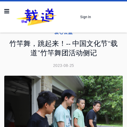
Sign In
爱心公益
竹竿舞，跳起来！-- 中国文化节“载
道”竹竿舞团活动侧记
2023-08-25