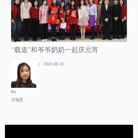
“载道”和爷爷奶奶一起庆元宵
2023-02-21
By
王瑞思