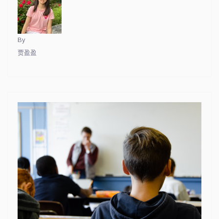
By
贾盈盈