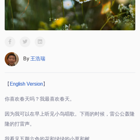
By
王浩瑞
【
English Version
】
你喜欢春天吗？我最喜欢春天。
因为我可以在早上听见小鸟唱歌。下雨的时候，雷公公轰隆
隆的打雷声。
我看见五颜六色的花和绿绿的小草和树。